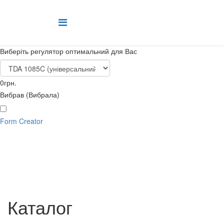
Виберіть регулятор оптимальний для Вас
0
грн.
Вибрав (Вибрала)
Form Creator
Каталог